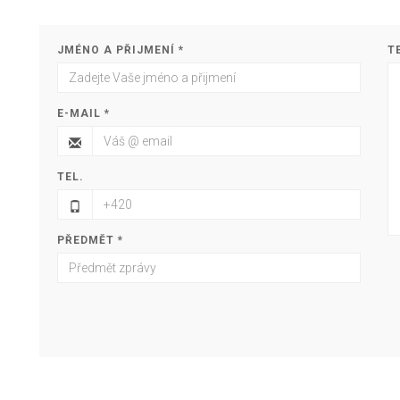
JMÉNO A PŘIJMENÍ *
T
E-MAIL *
TEL.
PŘEDMĚT *