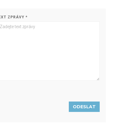
EXT ZPRÁVY *
ODESLAT