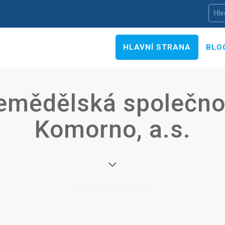
HLAVNÍ STRANA
BLO
emědělská společno
Komorno, a.s.