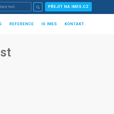
PŘEJÍT NA IMES.CZ
G
REFERENCE
IS IMES
KONTAKT
st