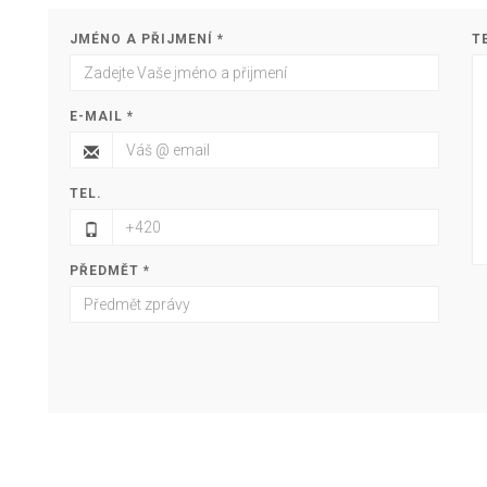
JMÉNO A PŘIJMENÍ *
T
E-MAIL *
TEL.
PŘEDMĚT *