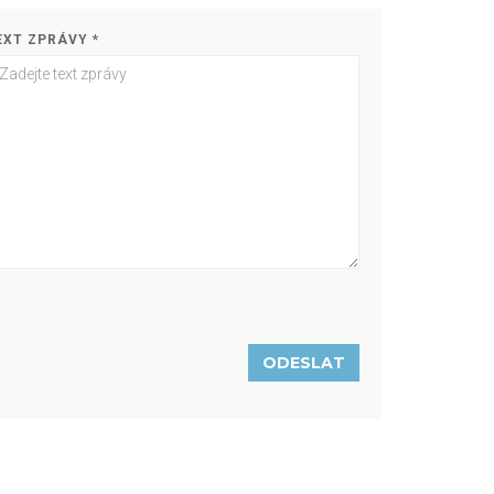
EXT ZPRÁVY *
ODESLAT