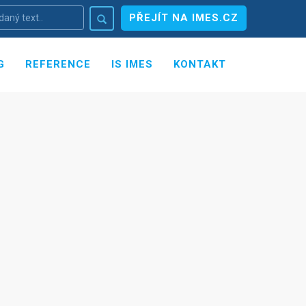
PŘEJÍT NA IMES.CZ
G
REFERENCE
IS IMES
KONTAKT